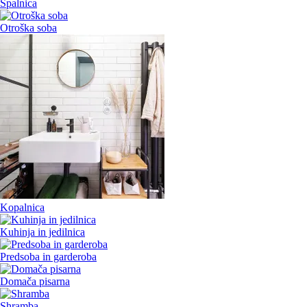
Spalnica
Otroška soba
Kopalnica
Kuhinja in jedilnica
Predsoba in garderoba
Domača pisarna
Shramba