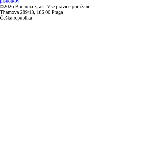
piškotkov
©2026 Bonami.cz, a.s. Vse pravice pridržane.
Thámova 289/13, 186 00 Praga
Češka republika