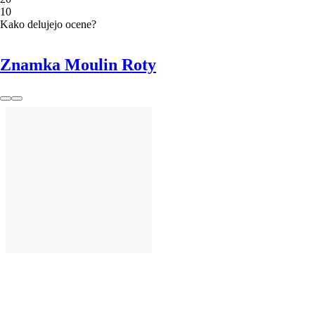
1
0
Kako delujejo ocene?
Znamka Moulin Roty