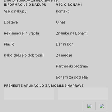
paleto izdelkov za lepo življenje.
INFORMACIJE O NAKUPU
VEČ O BONAMI
Vse o nakupu
Kontakt
Dostava
O nas
Reklamacije in vračila
Znamke na Bonami
Plačilo
Darilni boni
Kako delujejo dobropisi
Za medije
Partnerski program
Bonami za podjetja
PRENESITE APLIKACIJO ZA MOBILNE NAPRAVE