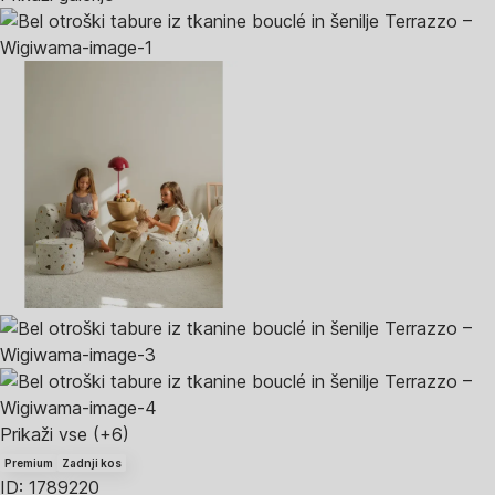
Prikaži vse
(+6)
Premium
Zadnji kos
ID: 1789220