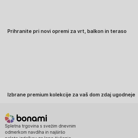
Prihranite pri novi opremi za vrt, balkon in teraso
Znižane premium
kolekcije
Izbrane premium kolekcije za vaš dom zdaj ugodneje
Spletna trgovina s svežim dnevnim
odmerkom navdiha in najširšo