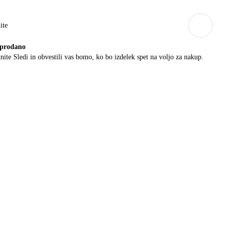
ite
prodano
nite Sledi in obvestili vas bomo, ko bo izdelek spet na voljo za nakup.