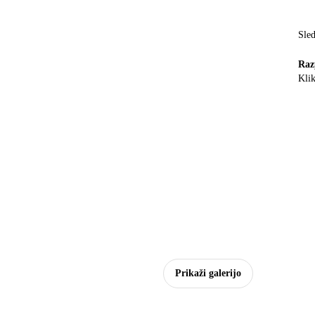
Sled
Raz
Klik
Prikaži galerijo