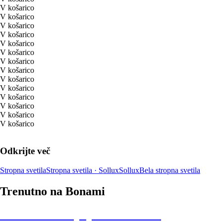
V košarico
V košarico
V košarico
V košarico
V košarico
V košarico
V košarico
V košarico
V košarico
V košarico
V košarico
V košarico
V košarico
V košarico
Odkrijte več
Stropna svetila
Stropna svetila · Sollux
Sollux
Bela stropna svetila
Trenutno na Bonami
Summer Sale: popusti do -40 %