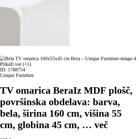
Prikaži vse
(+1)
ID: 1788754
Unique Furniture
TV omarica Bera
Iz MDF plošč,
površinska obdelava: barva,
bela, širina 160 cm, višina 55
cm, globina 45 cm
, …
več