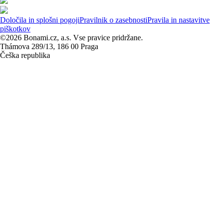
Določila in splošni pogoji
Pravilnik o zasebnosti
Pravila in nastavitve
piškotkov
©2026 Bonami.cz, a.s. Vse pravice pridržane.
Thámova 289/13, 186 00 Praga
Češka republika