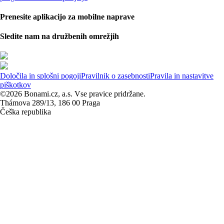
Prenesite aplikacijo za mobilne naprave
Sledite nam na družbenih omrežjih
Določila in splošni pogoji
Pravilnik o zasebnosti
Pravila in nastavitve
piškotkov
©2026 Bonami.cz, a.s. Vse pravice pridržane.
Thámova 289/13, 186 00 Praga
Češka republika