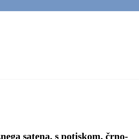
nega satena, s potiskom, črno-