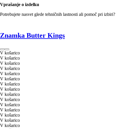
Vprašanje o izdelku
Potrebujete nasvet glede tehničnih lastnosti ali pomoč pri izbiri?
Znamka Butter Kings
V košarico
V košarico
V košarico
V košarico
V košarico
V košarico
V košarico
V košarico
V košarico
V košarico
V košarico
V košarico
V košarico
V košarico
V košarico