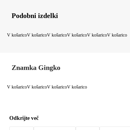
Podobni izdelki
V košarico
V košarico
V košarico
V košarico
V košarico
V košarico
Znamka Gingko
V košarico
V košarico
V košarico
V košarico
Odkrijte več