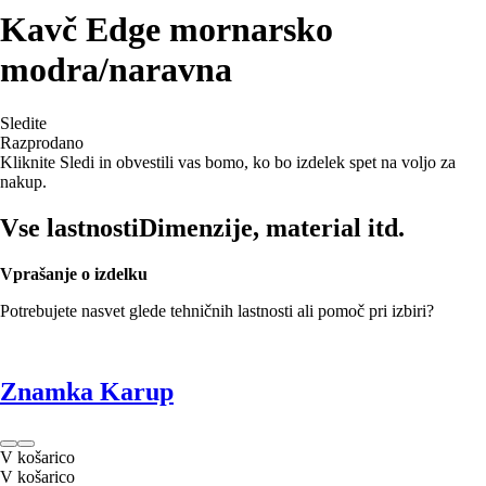
Kavč Edge mornarsko
modra/naravna
Sledite
Razprodano
Kliknite Sledi in obvestili vas bomo, ko bo izdelek spet na voljo za
nakup.
Vse lastnosti
Dimenzije, material itd.
Vprašanje o izdelku
Potrebujete nasvet glede tehničnih lastnosti ali pomoč pri izbiri?
Znamka Karup
V košarico
V košarico