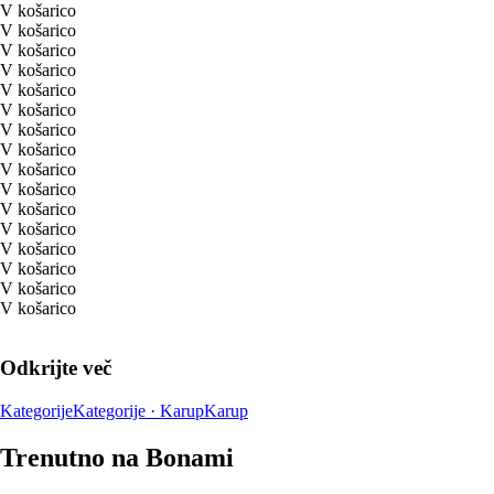
V košarico
V košarico
V košarico
V košarico
V košarico
V košarico
V košarico
V košarico
V košarico
V košarico
V košarico
V košarico
V košarico
V košarico
V košarico
V košarico
Odkrijte več
Kategorije
Kategorije · Karup
Karup
Trenutno na Bonami