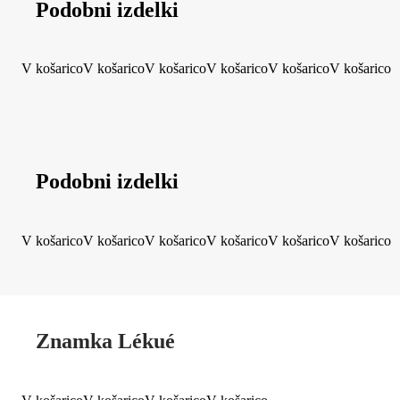
Podobni izdelki
V košarico
V košarico
V košarico
V košarico
V košarico
V košarico
Podobni izdelki
V košarico
V košarico
V košarico
V košarico
V košarico
V košarico
Znamka Lékué