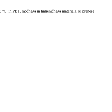
0 °C, in PBT, močnega in higieničnega materiala, ki prenese