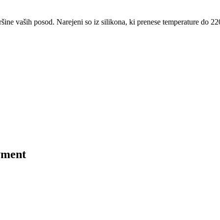
ine vaših posod. Narejeni so iz silikona, ki prenese temperature do 22
yment