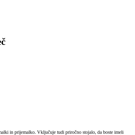
eč
ki in prijemalko. Vključuje tudi priročno stojalo, da boste imeli