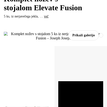
stojalom Elevate Fusion
5 ks, iz nerjavečega jekla
, …
več
Prikaži galerijo