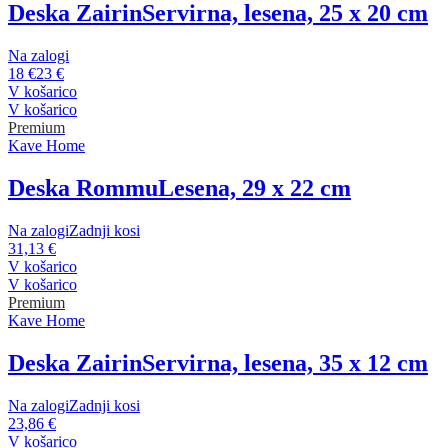
Deska Zairin
Servirna, lesena, 25 x 20 cm
Na zalogi
18 €
23 €
V košarico
V košarico
Premium
Kave Home
Deska Rommu
Lesena, 29 x 22 cm
Na zalogi
Zadnji kosi
31,13 €
V košarico
V košarico
Premium
Kave Home
Deska Zairin
Servirna, lesena, 35 x 12 cm
Na zalogi
Zadnji kosi
23,86 €
V košarico