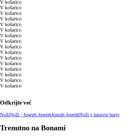
V košarico
V košarico
V košarico
V košarico
V košarico
V košarico
V košarico
V košarico
V košarico
V košarico
V košarico
V košarico
V košarico
V košarico
V košarico
V košarico
Odkrijte več
Noži
Noži · Joseph Joseph
Joseph Joseph
Noži v naravni barvi
Trenutno na Bonami