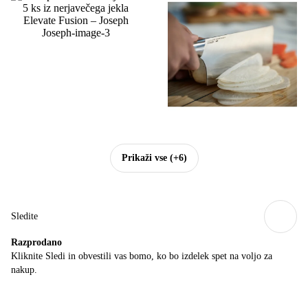
Prikaži vse
(+6)
Sledite
Razprodano
Kliknite Sledi in obvestili vas bomo, ko bo izdelek spet na voljo za
nakup.