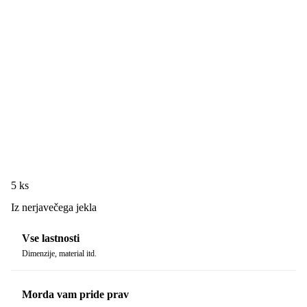
5 ks
Iz nerjavečega jekla
Vse lastnosti
Dimenzije, material itd.
Morda vam pride prav