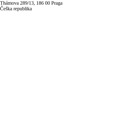
Thámova 289/13, 186 00 Praga
Češka republika