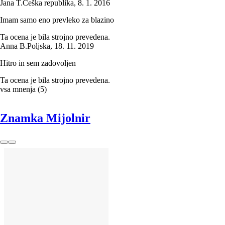
Jana T.
Češka republika
,
8. 1. 2016
Imam samo eno prevleko za blazino
Ta ocena je bila strojno prevedena.
Anna B.
Poljska
,
18. 11. 2019
Hitro in sem zadovoljen
Ta ocena je bila strojno prevedena.
vsa mnenja
(
5
)
Znamka Mijolnir