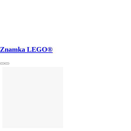
Znamka LEGO®