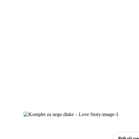
Prikaži vs