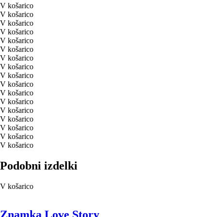
V košarico
polnilec
V košarico
V košarico
V košarico
V košarico
V košarico
V košarico
V košarico
V košarico
V košarico
V košarico
V košarico
V košarico
V košarico
V košarico
V košarico
V košarico
Podobni izdelki
V košarico
Znamka Love Story