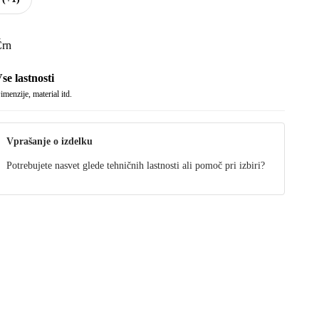
rn
se lastnosti
imenzije, material itd.
Vprašanje o izdelku
Potrebujete nasvet glede tehničnih lastnosti ali pomoč pri izbiri?