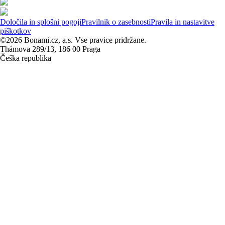
Določila in splošni pogoji
Pravilnik o zasebnosti
Pravila in nastavitve
piškotkov
©2026 Bonami.cz, a.s. Vse pravice pridržane.
Thámova 289/13, 186 00 Praga
Češka republika