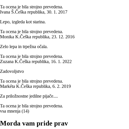
Ta ocena je bila strojno prevedena.
Ivana Š.
Češka republika
,
30. 1. 2017
Lepo, izgleda kot starina.
Ta ocena je bila strojno prevedena.
Monika K.
Češka republika
,
23. 12. 2016
Zelo lepa in trpežna očala.
Ta ocena je bila strojno prevedena.
Zuzana K.
Češka republika
,
16. 1. 2022
Zadovoljstvo
Ta ocena je bila strojno prevedena.
Markéta K.
Češka republika
,
6. 2. 2019
Za priložnostne jedilne pijače....
Ta ocena je bila strojno prevedena.
vsa mnenja
(
14
)
Morda vam pride prav