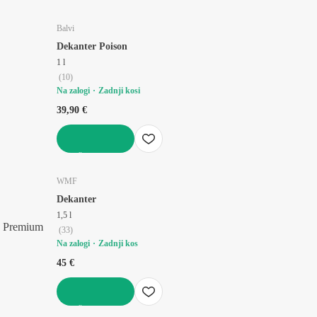
V KOŠARICO
Balvi
Dekanter Poison
1 l
(
10
)
Na zalogi
Zadnji kosi
39,90 €
V KOŠARICO
WMF
Dekanter
1,5 l
Premium
(
33
)
Na zalogi
Zadnji kos
45 €
V KOŠARICO