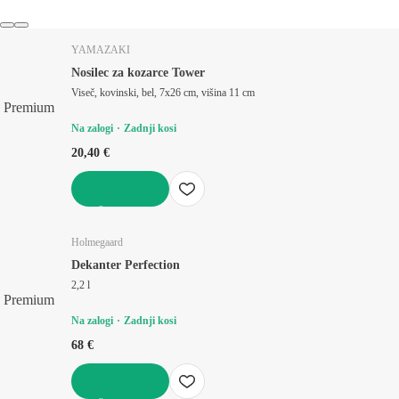
YAMAZAKI
Nosilec za kozarce Tower
Viseč, kovinski, bel, 7x26 cm, višina 11 cm
Premium
Na zalogi
Zadnji kosi
20,40 €
V KOŠARICO
Holmegaard
Dekanter Perfection
2,2 l
Premium
Na zalogi
Zadnji kosi
68 €