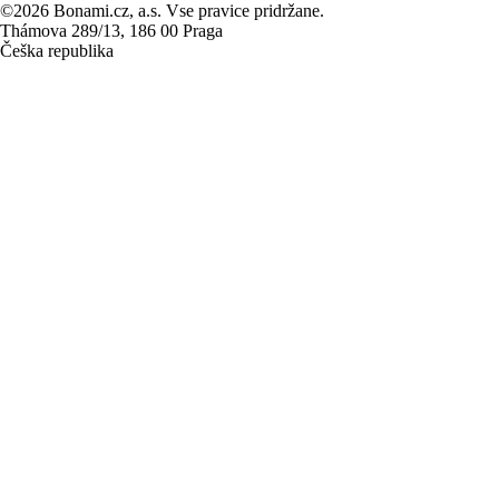
©2026 Bonami.cz, a.s. Vse pravice pridržane.
Thámova 289/13, 186 00 Praga
Češka republika