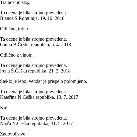
Trajnost in slog
Ta ocena je bila strojno prevedena.
Bianca S.
Romunija
,
19. 10. 2018
Odlično, trdno
Ta ocena je bila strojno prevedena.
Giulia B.
Češka republika
,
5. 4. 2018
Odlično z vinom
Ta ocena je bila strojno prevedena.
Irena Š.
Češka republika
,
21. 2. 2018
Steklo je lepo, vendar je prispelo polomljeno.
Ta ocena je bila strojno prevedena.
Kateřina N.
Češka republika
,
13. 7. 2017
Kul
Ta ocena je bila strojno prevedena.
Naďa N.
Češka republika
,
31. 5. 2017
Zadovoljstvo