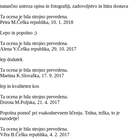
natančno ustreza opisu in fotografiji, zadovoljstvo in hitra dostava
Ta ocena je bila strojno prevedena.
Petra M.
Češka republika
,
10. 1. 2018
Lepo in popolno ;)
Ta ocena je bila strojno prevedena.
Alena V.
Češka republika
,
29. 10. 2017
lep dodatek
Ta ocena je bila strojno prevedena.
Martina K.
Slovaška
,
17. 9. 2017
lep in kvaliteten kos
Ta ocena je bila strojno prevedena.
Dorota M.
Poljska
,
21. 4. 2017
Popolna pomoč pri vsakodnevnem ličenju. Trdna, težka, to je
razodetje!
Ta ocena je bila strojno prevedena.
Věra B.
Češka republika
,
4. 2. 2017