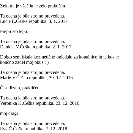
Zelo mi je všeč in je zelo praktičen.
Ta ocena je bila strojno prevedena.
Lucie L.
Češka republika
,
3. 1. 2017
Preprosto lepo!
Ta ocena je bila strojno prevedena.
Daniela V.
Češka republika
,
2. 1. 2017
Dolgo sem iskala kozmetično ogledalo za kopalnico in ta kos je
končno zadel moj okus :-)
Ta ocena je bila strojno prevedena.
Marie V.
Češka republika
,
30. 12. 2016
Čist dizajn, praktičen.
Ta ocena je bila strojno prevedena.
Veronika K.
Češka republika
,
23. 12. 2016
moj dragi
Ta ocena je bila strojno prevedena.
Eva Č.
Češka republika
,
7. 12. 2018