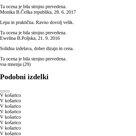
Ta ocena je bila strojno prevedena.
Monika B.
Češka republika
,
28. 6. 2017
Lepa in praktična. Ravno dovolj velik.
Ta ocena je bila strojno prevedena.
Ewelina B.
Poljska
,
21. 9. 2016
Solidna izdelava, dober dizajn in cena.
Ta ocena je bila strojno prevedena.
vsa mnenja
(
29
)
Podobni izdelki
V košarico
V košarico
V košarico
V košarico
V košarico
V košarico
V košarico
V košarico