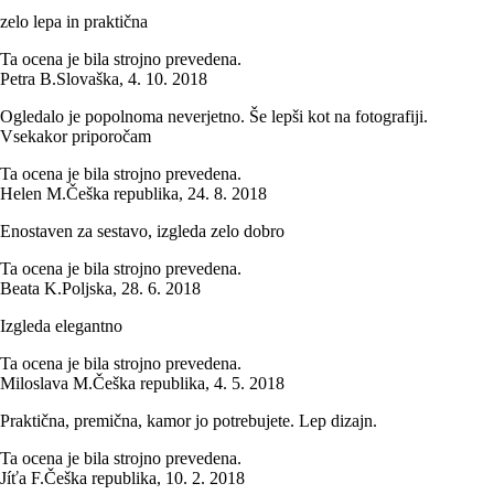
zelo lepa in praktična
Ta ocena je bila strojno prevedena.
Petra B.
Slovaška
,
4. 10. 2018
Ogledalo je popolnoma neverjetno. Še lepši kot na fotografiji.
Vsekakor priporočam
Ta ocena je bila strojno prevedena.
Helen M.
Češka republika
,
24. 8. 2018
Enostaven za sestavo, izgleda zelo dobro
Ta ocena je bila strojno prevedena.
Beata K.
Poljska
,
28. 6. 2018
Izgleda elegantno
Ta ocena je bila strojno prevedena.
Miloslava M.
Češka republika
,
4. 5. 2018
Praktična, premična, kamor jo potrebujete. Lep dizajn.
Ta ocena je bila strojno prevedena.
Jíťa F.
Češka republika
,
10. 2. 2018