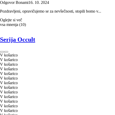
Odgovor Bonami
16. 10. 2024
Pozdravljeni, opravičujemo se za nevšečnosti, stopili bomo v...
Oglejte si več
vsa mnenja
(
10
)
Serija Occult
V košarico
V košarico
V košarico
V košarico
V košarico
V košarico
V košarico
V košarico
V košarico
V košarico
V košarico
V košarico
V košarico