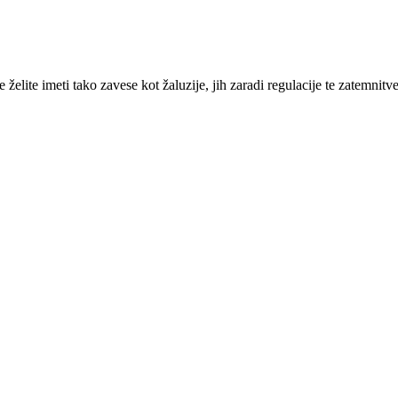
želite imeti tako zavese kot žaluzije, jih zaradi regulacije te zatemnitve