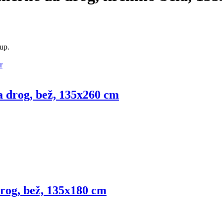
kup.
 drog, bež, 135x260 cm
rog, bež, 135x180 cm