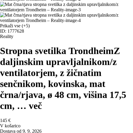
Prikaži vse
(+5)
ID: 1777628
Reality
Stropna svetilka Trondheim
Z
daljinskim upravljalnikom/z
ventilatorjem, z žičnatim
senčnikom, kovinska, mat
črna/rjava, ø 48 cm, višina 17,5
cm
, …
več
145 €
V košarico
Dostava od 9. 9. 2026