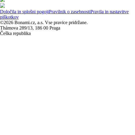
Določila in splošni pogoji
Pravilnik o zasebnosti
Pravila in nastavitve
piškotkov
©2026 Bonami.cz, a.s. Vse pravice pridržane.
Thámova 289/13, 186 00 Praga
Češka republika