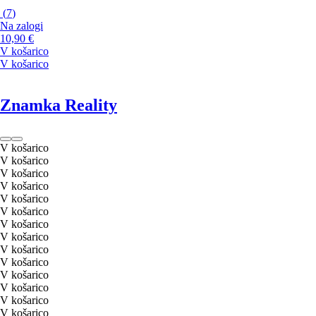
(
7
)
Na zalogi
10,90 €
V košarico
V košarico
Znamka Reality
V košarico
V košarico
V košarico
V košarico
V košarico
V košarico
V košarico
V košarico
V košarico
V košarico
V košarico
V košarico
V košarico
V košarico