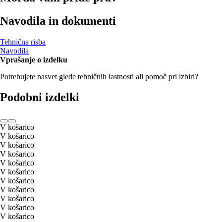
Navodila in dokumenti
Tehnična risba
Navodila
Vprašanje o izdelku
Potrebujete nasvet glede tehničnih lastnosti ali pomoč pri izbiri?
Podobni izdelki
V košarico
V košarico
V košarico
V košarico
V košarico
V košarico
V košarico
V košarico
V košarico
V košarico
V košarico