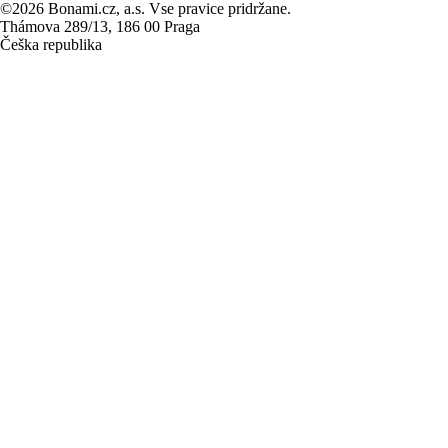
©2026 Bonami.cz, a.s. Vse pravice pridržane.
Thámova 289/13, 186 00 Praga
Češka republika