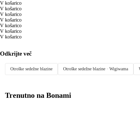
V košarico
V košarico
V košarico
V košarico
V košarico
V košarico
V košarico
Odkrijte več
Otroške sedežne blazine
Otroške sedežne blazine · Wigiwama
Trenutno na Bonami
Summer Sale:
popusti do -40 %