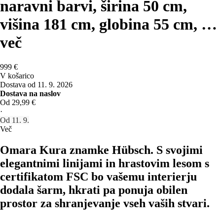
naravni barvi, širina 50 cm,
višina 181 cm, globina 55 cm
, …
več
999 €
V košarico
Dostava od 11. 9. 2026
Dostava na naslov
Od 29,99 €
·
Od 11. 9.
Več
Omara Kura znamke Hübsch. S svojimi
elegantnimi linijami in hrastovim lesom s
certifikatom FSC bo vašemu interierju
dodala šarm, hkrati pa ponuja obilen
prostor za shranjevanje vseh vaših stvari.