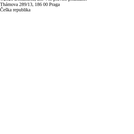
Thámova 289/13, 186 00 Praga
Češka republika