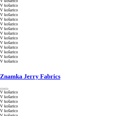
V košarico
V košarico
V košarico
V košarico
V košarico
V košarico
V košarico
V košarico
V košarico
V košarico
V košarico
V košarico
V košarico
V košarico
Znamka Jerry Fabrics
V košarico
V košarico
V košarico
V košarico
V košarico
V košarico