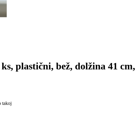
 ks, plastični, bež, dolžina 41 cm
 takoj