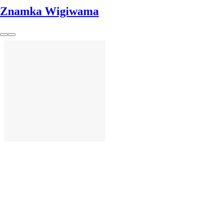
Znamka Wigiwama