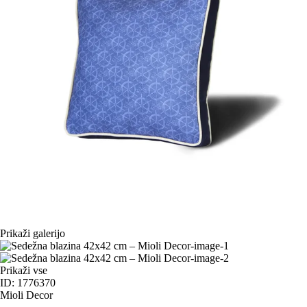
Prikaži galerijo
Prikaži vse
ID: 1776370
Mioli Decor