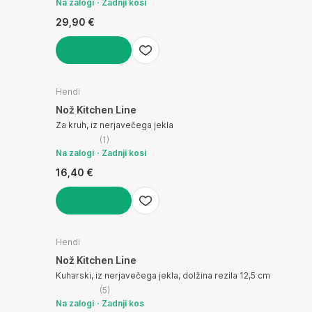
Na zalogi
Zadnji kosi
29,90 €
V KOŠARICO
Hendi
Nož Kitchen Line
Za kruh, iz nerjavečega jekla
(
1
)
Na zalogi
Zadnji kosi
16,40 €
V KOŠARICO
Hendi
Nož Kitchen Line
Kuharski, iz nerjavečega jekla, dolžina rezila 12,5 cm
(
5
)
Na zalogi
Zadnji kos