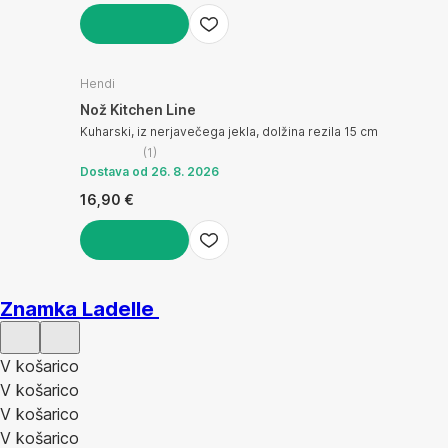
V KOŠARICO
Hendi
Nož Kitchen Line
Kuharski, iz nerjavečega jekla, dolžina rezila 15 cm
(
1
)
Dostava od 26. 8. 2026
16,90 €
V KOŠARICO
Znamka Ladelle
V košarico
V košarico
V košarico
V košarico