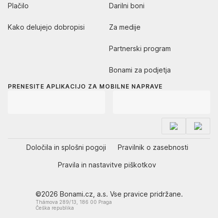
Plačilo
Darilni boni
Kako delujejo dobropisi
Za medije
Partnerski program
Bonami za podjetja
PRENESITE APLIKACIJO ZA MOBILNE NAPRAVE
Določila in splošni pogoji
Pravilnik o zasebnosti
Pravila in nastavitve piškotkov
©2026 Bonami.cz, a.s. Vse pravice pridržane.
Thámova 289/13, 186 00 Praga
Češka republika