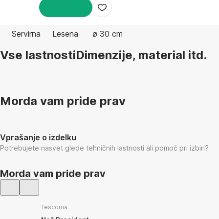
V KOŠARICO
Servirna
Lesena
ø 30 cm
Vse lastnosti
Dimenzije, material itd.
Morda vam pride prav
Vprašanje o izdelku
Potrebujete nasvet glede tehničnih lastnosti ali pomoč pri izbiri?
Morda vam pride prav
Tescoma