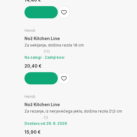
V KOŠARICO
Hendi
Nož Kitchen Line
Za sekljanje, dolžina rezila 18 cm
(
11
)
Na zalogi
Zadnji kosi
20,40 €
V KOŠARICO
Hendi
Nož Kitchen Line
Za rezanje, iz nerjavečega jekla, dolžina rezila 21,5 cm
(
1
)
Dostava od 26. 8. 2026
15,90 €