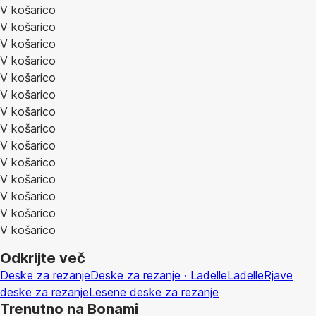
V košarico
V košarico
V košarico
V košarico
V košarico
V košarico
V košarico
V košarico
V košarico
V košarico
V košarico
V košarico
V košarico
V košarico
Odkrijte več
Deske za rezanje
Deske za rezanje · Ladelle
Ladelle
Rjave
deske za rezanje
Lesene deske za rezanje
Trenutno na Bonami