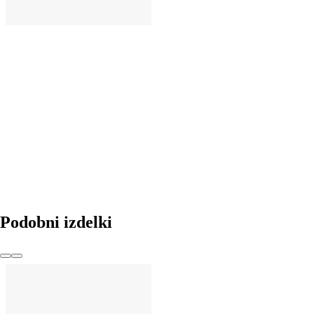
V KOŠARICO
Podobni izdelki