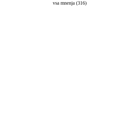
vsa mnenja
(
316
)