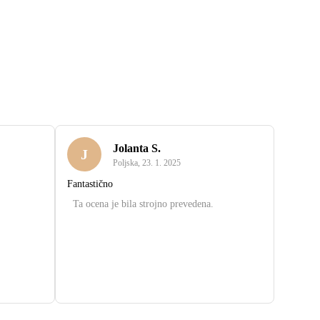
Jolanta S.
J
Poljska
,
23. 1. 2025
Fantastično
Ta ocena je bila strojno prevedena.