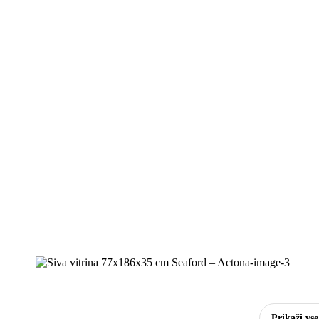
Prikaži vs