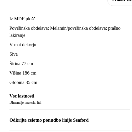
Iz MDF plošč
Površinska obdelava: Melamin/površinska obdelava: prašno
lakiranje
V mat dekorju
Siva
Širina 77 cm
Višina 186 cm
Globina 35 cm
Vse lastnosti
Dimenzije, material itd.
Odkrijte celotno ponudbo linije Seaford