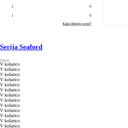
2
0
1
0
Kako delujejo ocene?
Serija Seaford
V košarico
V košarico
V košarico
V košarico
V košarico
V košarico
V košarico
V košarico
V košarico
V košarico
V košarico
V košarico
V košarico