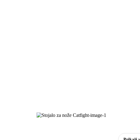
Prikaži 