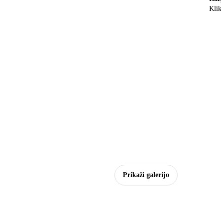
Klik
Prikaži galerijo