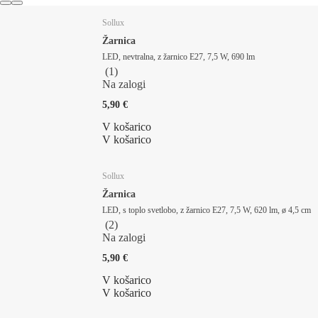
Sollux
Žarnica
LED, nevtralna, z žarnico E27, 7,5 W, 690 lm
(
1
)
Na zalogi
5,90 €
V košarico
V košarico
Sollux
Žarnica
LED, s toplo svetlobo, z žarnico E27, 7,5 W, 620 lm, ø 4,5 cm
(
2
)
Na zalogi
5,90 €
V košarico
V košarico