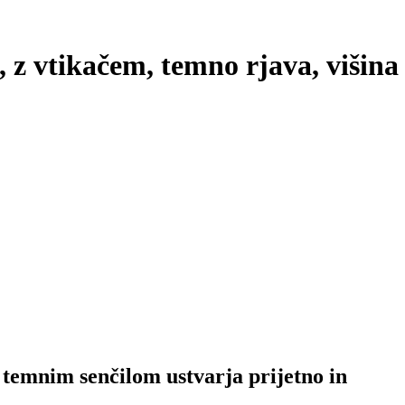
, z vtikačem, temno rjava, višina
 temnim senčilom ustvarja prijetno in