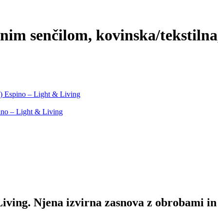
lnim senčilom, kovinska/tekstilna
m) Espino – Light & Living
ino – Light & Living
iving. Njena izvirna zasnova z obrobami in