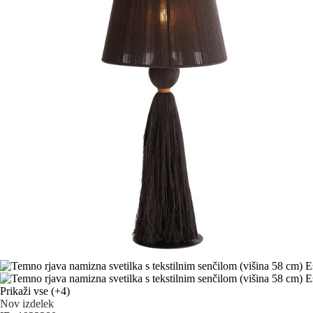
Prikaži vse
(+4)
Nov izdelek