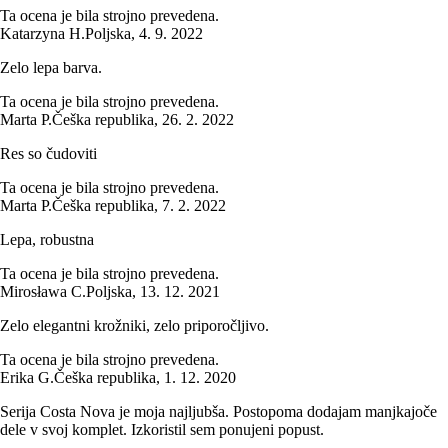
Ta ocena je bila strojno prevedena.
Katarzyna H.
Poljska
,
4. 9. 2022
Zelo lepa barva.
Ta ocena je bila strojno prevedena.
Marta P.
Češka republika
,
26. 2. 2022
Res so čudoviti
Ta ocena je bila strojno prevedena.
Marta P.
Češka republika
,
7. 2. 2022
Lepa, robustna
Ta ocena je bila strojno prevedena.
Mirosława C.
Poljska
,
13. 12. 2021
Zelo elegantni krožniki, zelo priporočljivo.
Ta ocena je bila strojno prevedena.
Erika G.
Češka republika
,
1. 12. 2020
Serija Costa Nova je moja najljubša. Postopoma dodajam manjkajoče
dele v svoj komplet. Izkoristil sem ponujeni popust.