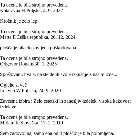
Ta ocena je bila strojno prevedena.
Katarzyna H.
Poljska
,
4. 9. 2022
Krožnik je zelo lep.
Ta ocena je bila strojno prevedena.
Marta F.
Češka republika
,
26. 12. 2024
plošča je bila dostavljena poškodovana.
Ta ocena je bila strojno prevedena.
Odgovor Bonami
30. 1. 2025
Spoštovani, hvala, da ste delili svoje izkušnje z našim izde...
Oglejte si več
Lucyna W.
Poljska
,
24. 9. 2020
Zavestna izbira ; Zelo estetski in zanesljiv izdelek, visoka kakovost
izdelave.
Ta ocena je bila strojno prevedena.
Miriam K.
Slovaška
,
17. 2. 2019
Sem zadovoljna, samo ena od 4 ploščic je bila polomljena.