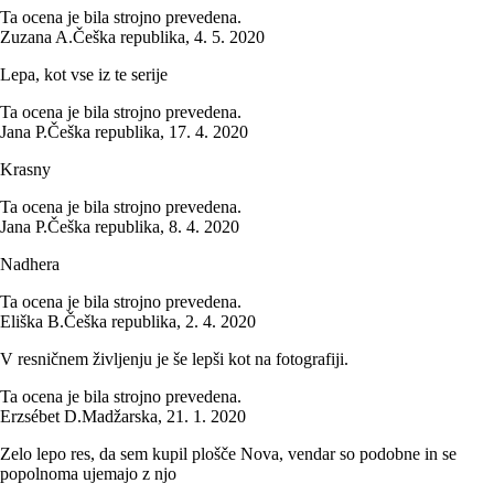
Ta ocena je bila strojno prevedena.
Zuzana A.
Češka republika
,
4. 5. 2020
Lepa, kot vse iz te serije
Ta ocena je bila strojno prevedena.
Jana P.
Češka republika
,
17. 4. 2020
Krasny
Ta ocena je bila strojno prevedena.
Jana P.
Češka republika
,
8. 4. 2020
Nadhera
Ta ocena je bila strojno prevedena.
Eliška B.
Češka republika
,
2. 4. 2020
V resničnem življenju je še lepši kot na fotografiji.
Ta ocena je bila strojno prevedena.
Erzsébet D.
Madžarska
,
21. 1. 2020
Zelo lepo res, da sem kupil plošče Nova, vendar so podobne in se
popolnoma ujemajo z njo