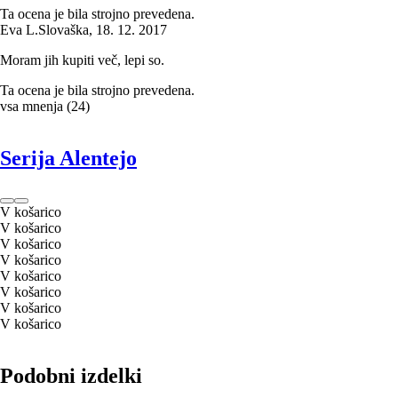
Ta ocena je bila strojno prevedena.
Eva L.
Slovaška
,
18. 12. 2017
Moram jih kupiti več, lepi so.
Ta ocena je bila strojno prevedena.
vsa mnenja
(
24
)
Serija Alentejo
V košarico
V košarico
V košarico
V košarico
V košarico
V košarico
V košarico
V košarico
Podobni izdelki