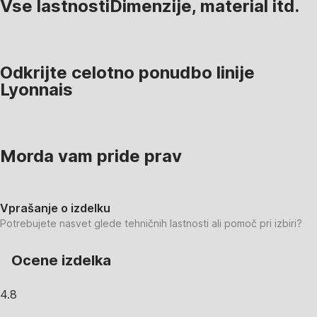
Vse lastnosti
Dimenzije, material itd.
Odkrijte celotno ponudbo linije
Lyonnais
Morda vam pride prav
Vprašanje o izdelku
Potrebujete nasvet glede tehničnih lastnosti ali pomoč pri izbiri?
Ocene izdelka
4.8