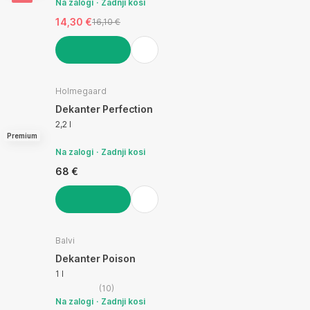
Na zalogi
Zadnji kosi
14,30 €
16,10 €
V KOŠARICO
Holmegaard
Dekanter Perfection
2,2 l
Premium
Na zalogi
Zadnji kosi
68 €
V KOŠARICO
Balvi
Dekanter Poison
1 l
(
10
)
Na zalogi
Zadnji kosi