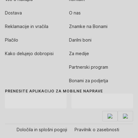
Dostava
O nas
Reklamacije in vračila
Znamke na Bonami
Plačilo
Darilni boni
Kako delujejo dobropisi
Za medije
Partnerski program
Bonami za podjetja
PRENESITE APLIKACIJO ZA MOBILNE NAPRAVE
Določila in splošni pogoji
Pravilnik o zasebnosti