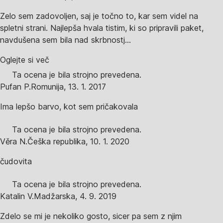
Zelo sem zadovoljen, saj je točno to, kar sem videl na
spletni strani. Najlepša hvala tistim, ki so pripravili paket,
navdušena sem bila nad skrbnostj...
Oglejte si več
Ta ocena je bila strojno prevedena.
Pufan P.
Romunija
,
13. 1. 2017
Ima lepšo barvo, kot sem pričakovala
Ta ocena je bila strojno prevedena.
Věra N.
Češka republika
,
10. 1. 2020
čudovita
Ta ocena je bila strojno prevedena.
Katalin V.
Madžarska
,
4. 9. 2019
Zdelo se mi je nekoliko gosto, sicer pa sem z njim