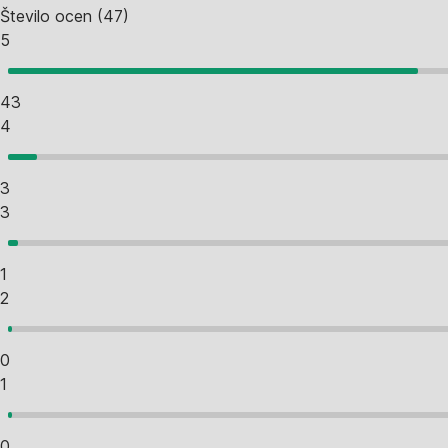
Število ocen
(
47
)
5
43
4
3
3
1
2
0
1
0