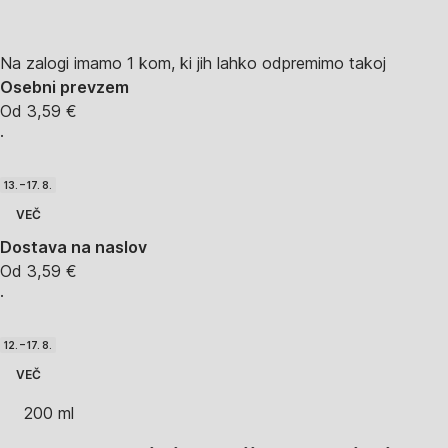
Na zalogi imamo 1 kom, ki jih lahko odpremimo takoj
Osebni prevzem
Od 3,59 €
·
13. – 17. 8.
VEČ
Dostava na naslov
Od 3,59 €
·
12. – 17. 8.
VEČ
200 ml