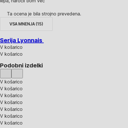
lepa, naročil bom več
Ta ocena je bila strojno prevedena.
VSA MNENJA
(
15
)
Serija Lyonnais
V košarico
V košarico
Podobni izdelki
V košarico
V košarico
V košarico
V košarico
V košarico
V košarico
V košarico