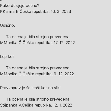
Kako delujejo ocene?
K
Kamila B.
Češka republika
,
16. 3. 2023
Odlično.
Ta ocena je bila strojno prevedena.
M
Monika Č.
Češka republika
,
17. 12. 2022
Lep kos
Ta ocena je bila strojno prevedena.
M
Monika Č.
Češka republika
,
9. 12. 2022
Pravzaprav je še lepši kot na sliki.
Ta ocena je bila strojno prevedena.
Štěpánka V.
Češka republika
,
12. 1. 2022