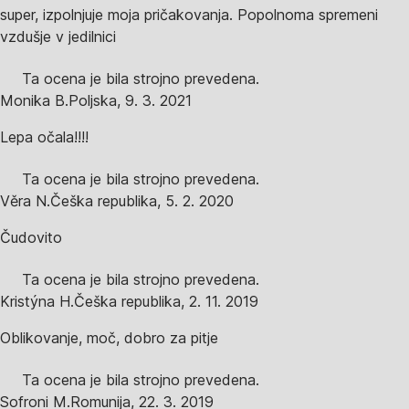
super, izpolnjuje moja pričakovanja. Popolnoma spremeni
vzdušje v jedilnici
Ta ocena je bila strojno prevedena.
Monika B.
Poljska
,
9. 3. 2021
Lepa očala!!!!
Ta ocena je bila strojno prevedena.
Věra N.
Češka republika
,
5. 2. 2020
Čudovito
Ta ocena je bila strojno prevedena.
Kristýna H.
Češka republika
,
2. 11. 2019
Oblikovanje, moč, dobro za pitje
Ta ocena je bila strojno prevedena.
Sofroni M.
Romunija
,
22. 3. 2019