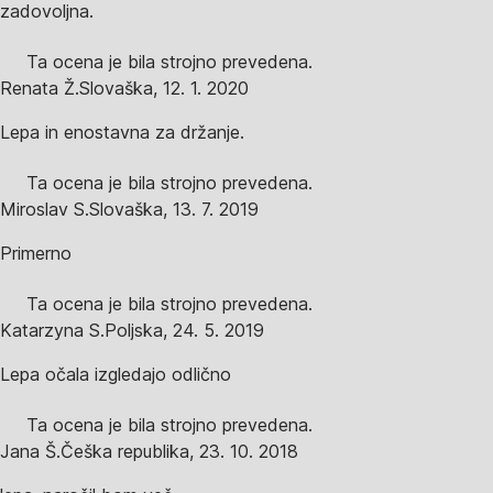
zadovoljna.
Ta ocena je bila strojno prevedena.
Renata Ž.
Slovaška
,
12. 1. 2020
Lepa in enostavna za držanje.
Ta ocena je bila strojno prevedena.
Miroslav S.
Slovaška
,
13. 7. 2019
Primerno
Ta ocena je bila strojno prevedena.
Katarzyna S.
Poljska
,
24. 5. 2019
Lepa očala izgledajo odlično
Ta ocena je bila strojno prevedena.
Jana Š.
Češka republika
,
23. 10. 2018