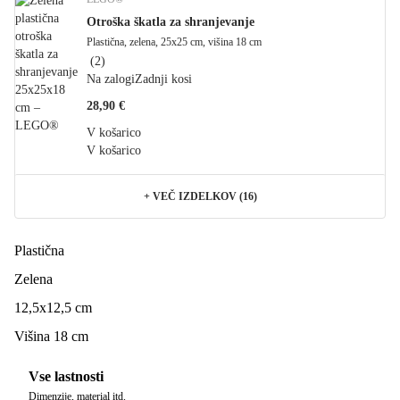
Otroška škatla za shranjevanje
Plastična, zelena, 25x25 cm, višina 18 cm
(
2
)
Na zalogi
Zadnji kosi
28,90 €
V košarico
V košarico
+
VEČ IZDELKOV (16)
Plastična
Zelena
12,5x12,5 cm
Višina 18 cm
Vse lastnosti
Dimenzije, material itd.