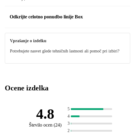
Odkrijte celotno ponudbo linije Box
Vprašanje o izdelku
Potrebujete nasvet glede tehničnih lastnosti ali pomoč pri izbiri?
Ocene izdelka
4.8
5
4
3
Število ocen
(
24
)
2