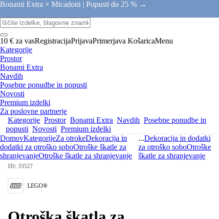
Bonami Extra × Micadoni |
Popusti do 25 % →
10 € za vas
Registracija
Prijava
Primerjava
Košarica
Menu
Kategorije
Prostor
Bonami Extra
Navdih
Posebne ponudbe in popusti
Novosti
Premium izdelki
Za poslovne partnerje
Kategorije
Prostor
Bonami Extra
Navdih
Posebne ponudbe in
popusti
Novosti
Premium izdelki
Domov
Kategorije
Za otroke
Dekoracija in
...
Dekoracija in dodatki
dodatki za otroško sobo
Otroške škatle za
za otroško sobo
Otroške
shranjevanje
Otroške škatle za shranjevanje
škatle za shranjevanje
ID: 33527
LEGO®
Otroška škatla za