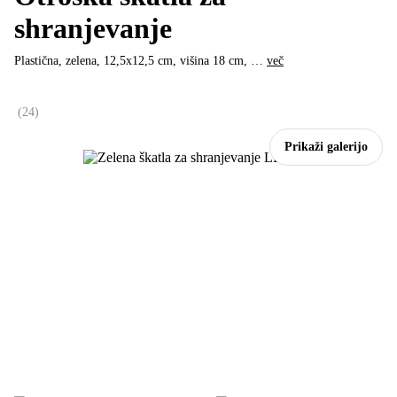
shranjevanje
Plastična, zelena, 12,5x12,5 cm, višina 18 cm
, …
več
(
24
)
Prikaži galerijo