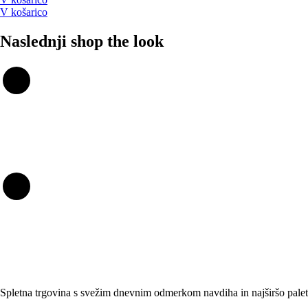
V košarico
Naslednji shop the look
Spletna trgovina s svežim dnevnim odmerkom navdiha in najširšo paleto