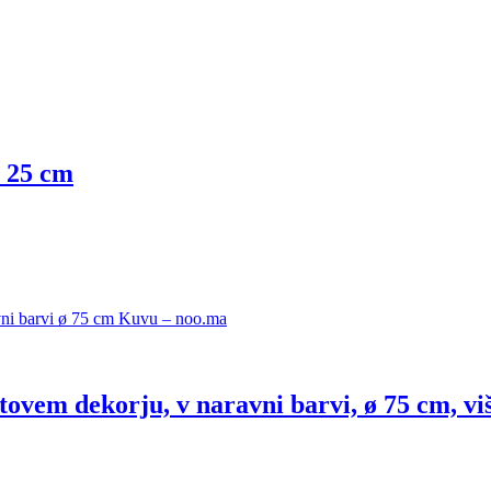
a 25 cm
tovem dekorju, v naravni barvi, ø 75 cm, vi