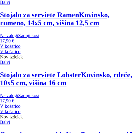
Balvi
Stojalo za serviete Ramen
Kovinsko,
rumeno, 14x5 cm, višina 12,5 cm
Na zalogi
Zadnji kosi
17,90 €
V košarico
V košarico
Nov izdelek
Balvi
Stojalo za serviete Lobster
Kovinsko, rdeče,
10x5 cm, višina 16 cm
Na zalogi
Zadnji kosi
17,90 €
V košarico
V košarico
Nov izdelek
Balvi