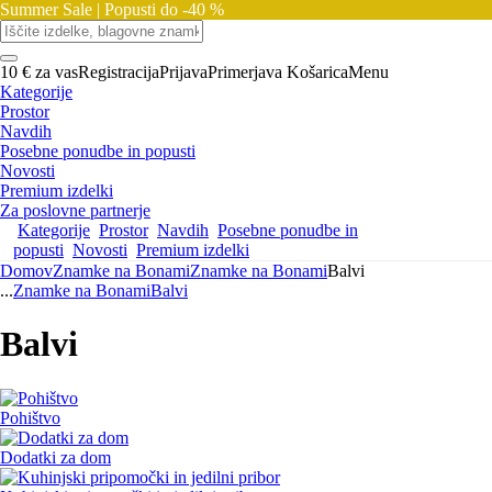
Summer Sale |
Popusti do -40 %
10 € za vas
Registracija
Prijava
Primerjava
Košarica
Menu
Kategorije
Prostor
Navdih
Posebne ponudbe in popusti
Novosti
Premium izdelki
Za poslovne partnerje
Kategorije
Prostor
Navdih
Posebne ponudbe in
popusti
Novosti
Premium izdelki
Domov
Znamke na Bonami
Znamke na Bonami
Balvi
...
Znamke na Bonami
Balvi
Balvi
Pohištvo
Dodatki za dom