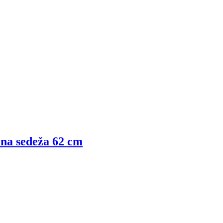
išina sedeža 62 cm