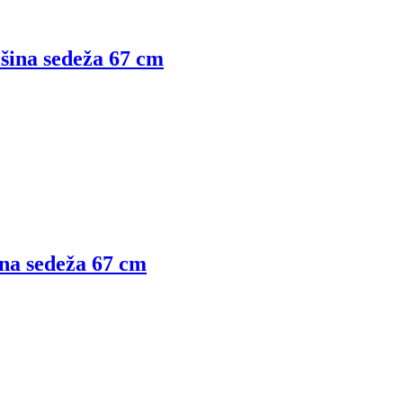
višina sedeža 67 cm
išina sedeža 67 cm