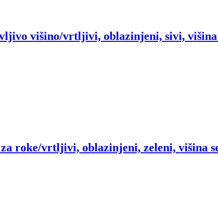
vljivo višino/vrtljivi, oblazinjeni, sivi, viši
 za roke/vrtljivi, oblazinjeni, zeleni, višina