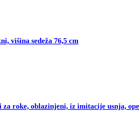
zni, višina sedeža 76,5 cm
ni za roke, oblazinjeni, iz imitacije usnja, o