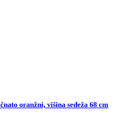
pečnato oranžni, višina sedeža 68 cm