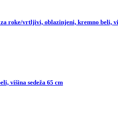
i za roke/vrtljivi, oblazinjeni, kremno beli, 
eli, višina sedeža 65 cm