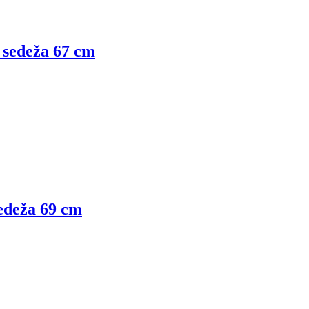
na sedeža 67 cm
 sedeža 69 cm