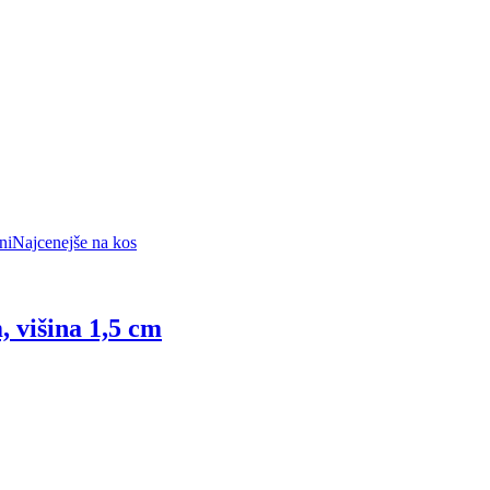
ni
Najcenejše na kos
, višina 1,5 cm