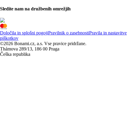
Sledite nam na družbenih omrežjih
Določila in splošni pogoji
Pravilnik o zasebnosti
Pravila in nastavitve
piškotkov
©2026 Bonami.cz, a.s. Vse pravice pridržane.
Thámova 289/13, 186 00 Praga
Češka republika