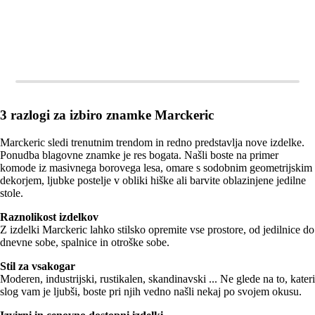
3 razlogi za izbiro znamke Marckeric
Marckeric sledi trenutnim trendom in redno predstavlja nove izdelke.
Ponudba blagovne znamke je res bogata. Našli boste na primer
komode iz masivnega borovega lesa, omare s sodobnim geometrijskim
dekorjem, ljubke postelje v obliki hiške ali barvite oblazinjene jedilne
stole.
Raznolikost izdelkov
Z izdelki Marckeric lahko stilsko opremite vse prostore, od jedilnice do
dnevne sobe, spalnice in otroške sobe.
Stil za vsakogar
Moderen, industrijski, rustikalen, skandinavski ... Ne glede na to, kateri
slog vam je ljubši, boste pri njih vedno našli nekaj po svojem okusu.