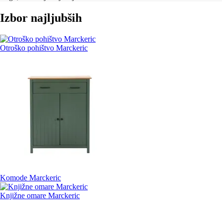
Izbor najljubših
Otroško pohištvo Marckeric
Komode Marckeric
Knjižne omare Marckeric