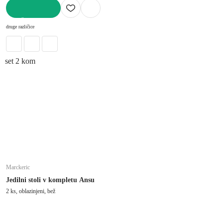
V KOŠARICO
druge različice
set 2 kom
Marckeric
Jedilni stoli v kompletu Ansu
2 ks, oblazinjeni, bež