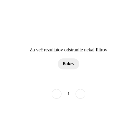
Za več rezultatov odstranite nekaj filtrov
Bukev
1