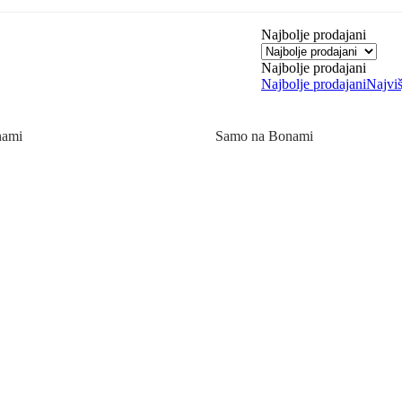
Najbolje prodajani
Najbolje prodajani
Najbolje prodajani
Najviš
nami
Samo na Bonami