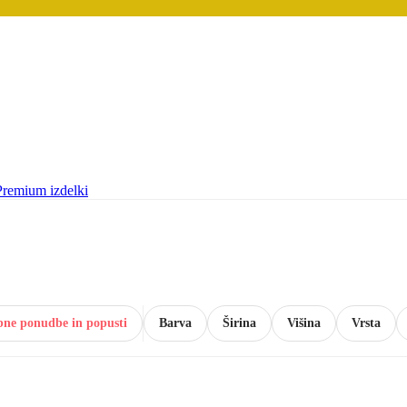
Premium izdelki
bne ponudbe in popusti
Barva
Širina
Višina
Vrsta