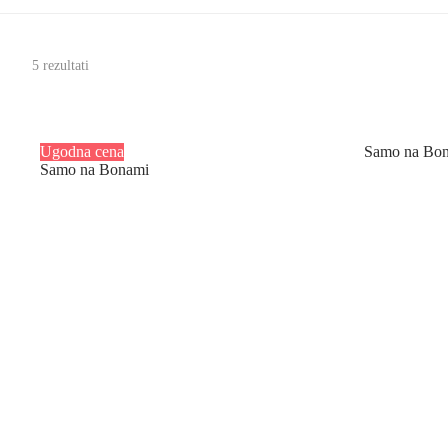
5 rezultati
Ugodna cena
Samo na Bo
Samo na Bonami