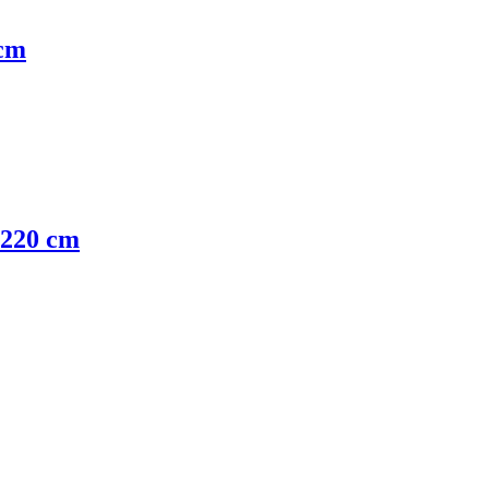
 cm
x220 cm