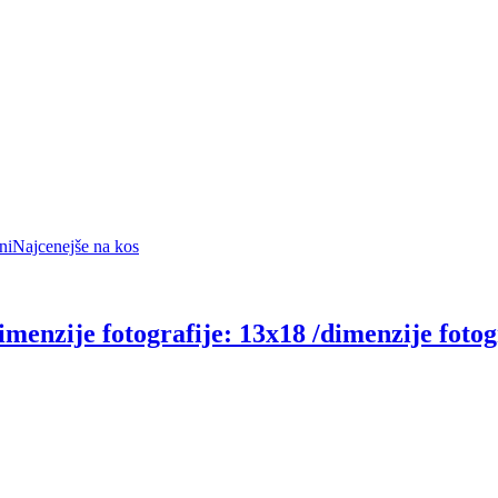
ni
Najcenejše na kos
dimenzije fotografije: 13x18 /dimenzije fotog