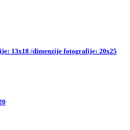
fije: 13x18 /dimenzije fotografije: 20x25
20