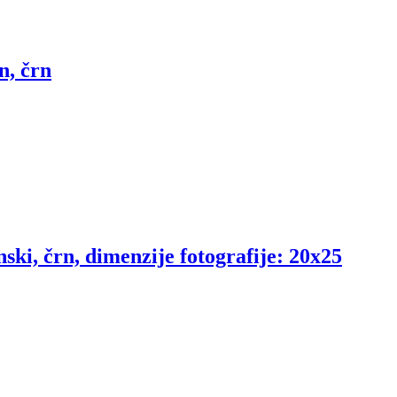
n, črn
nski, črn, dimenzije fotografije: 20x25