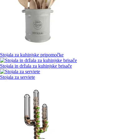
Stojala za kuhinjske pripomočke
Stojala in držala za kuhinjske brisače
Stojala za serviete