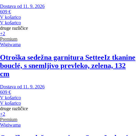
Dostava od 11. 9. 2026
609 €
V košarico
V košarico
druge različice
+2
Premium
Wigiwama
Otroška sedežna garnitura Settee
Iz tkanine
bouclé, s snemljivo prevleko, zelena, 132
cm
Dostava od 11. 9. 2026
609 €
V košarico
V košarico
druge različice
+2
Premium
Wigiwama