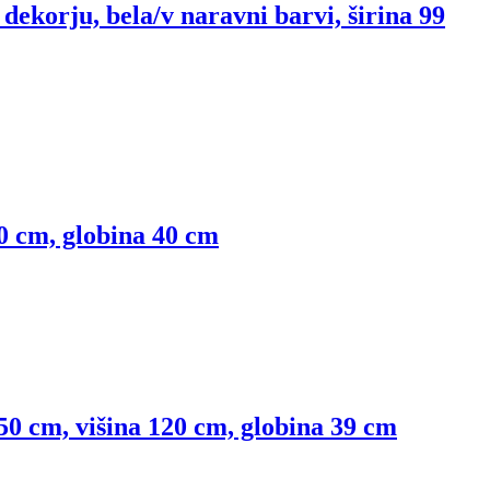
dekorju, bela/v naravni barvi, širina 99
90 cm, globina 40 cm
 50 cm, višina 120 cm, globina 39 cm