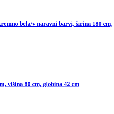
remno bela/v naravni barvi, širina 180 cm,
m, višina 80 cm, globina 42 cm