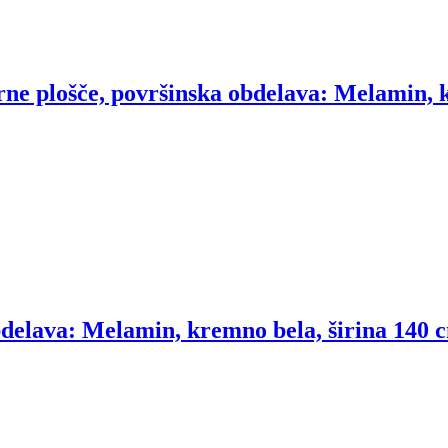
rne plošče, površinska obdelava: Melamin, k
delava: Melamin, kremno bela, širina 140 c