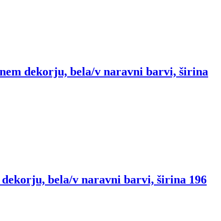
jnem dekorju, bela/v naravni barvi, širina
dekorju, bela/v naravni barvi, širina 196