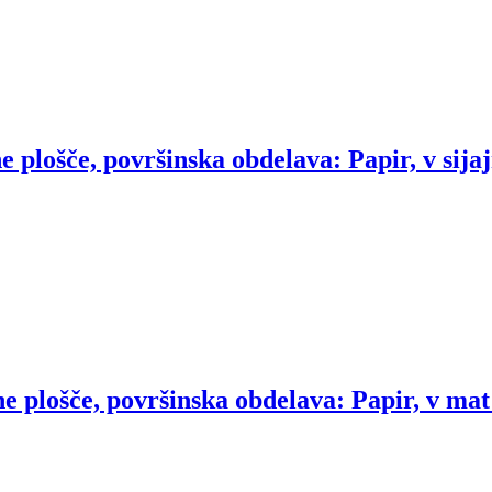
e plošče, površinska obdelava: Papir, v sija
e plošče, površinska obdelava: Papir, v mat 