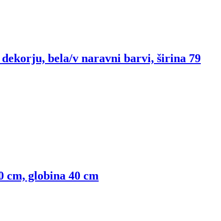
dekorju, bela/v naravni barvi, širina 79
00 cm, globina 40 cm