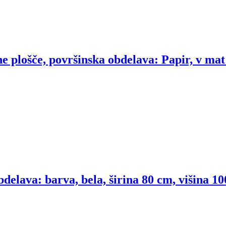
e plošče, površinska obdelava: Papir, v mat 
delava: barva, bela, širina 80 cm, višina 1