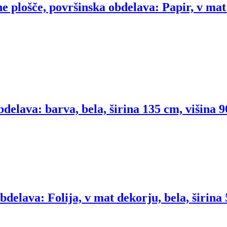
e plošče, površinska obdelava: Papir, v mat 
delava: barva, bela, širina 135 cm, višina 
obdelava: Folija, v mat dekorju, bela, širina