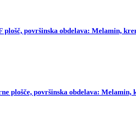
 plošč, površinska obdelava: Melamin, krem
rne plošče, površinska obdelava: Melamin, k