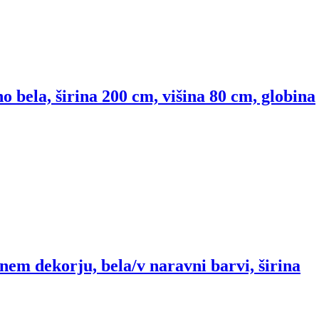
 bela, širina 200 cm, višina 80 cm, globina
jnem dekorju, bela/v naravni barvi, širina