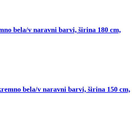
no bela/v naravni barvi, širina 180 cm,
remno bela/v naravni barvi, širina 150 cm,