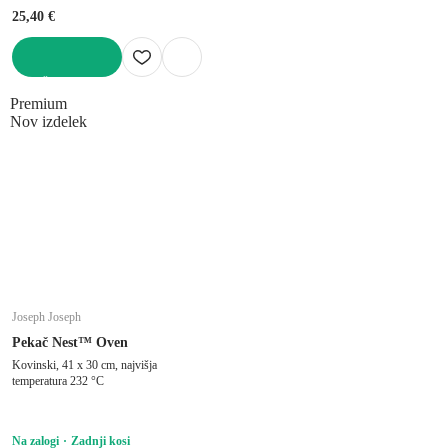
25,40 €
V KOŠARICO
Premium
Nov izdelek
Joseph Joseph
Pekač Nest™ Oven
Kovinski, 41 x 30 cm, najvišja
temperatura 232 °C
Na zalogi
Zadnji kosi