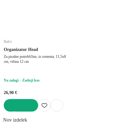
Balvi
Organizator Head
Za pisalne potrebščine, iz cementa, 11,5x8
cm, višina 12 cm
Na zalogi
Zadnji kos
26,90 €
V KOŠARICO
Nov izdelek