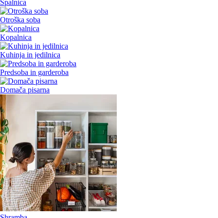
Spalnica
Otroška soba
Kopalnica
Kuhinja in jedilnica
Predsoba in garderoba
Domača pisarna
Shramba