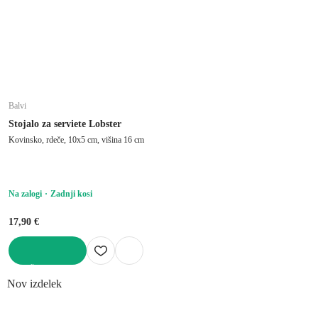
Balvi
Stojalo za serviete Lobster
Kovinsko, rdeče, 10x5 cm, višina 16 cm
Na zalogi
Zadnji kosi
17,90 €
V KOŠARICO
Nov izdelek