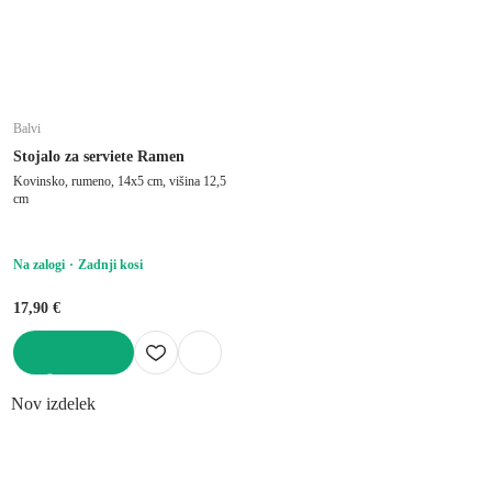
Balvi
Stojalo za serviete Ramen
Kovinsko, rumeno, 14x5 cm, višina 12,5
cm
Na zalogi
Zadnji kosi
17,90 €
V KOŠARICO
Nov izdelek