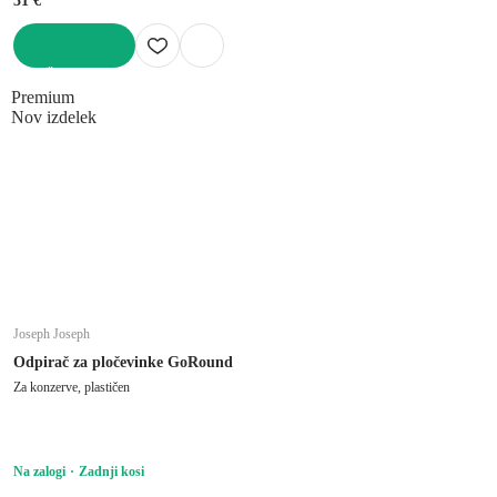
31 €
V KOŠARICO
Premium
Nov izdelek
Joseph Joseph
Odpirač za pločevinke GoRound
Za konzerve, plastičen
Na zalogi
Zadnji kosi