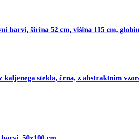
i barvi, širina 52 cm, višina 115 cm, globi
z kaljenega stekla, črna, z abstraktnim vz
 barvi, 50x100 cm