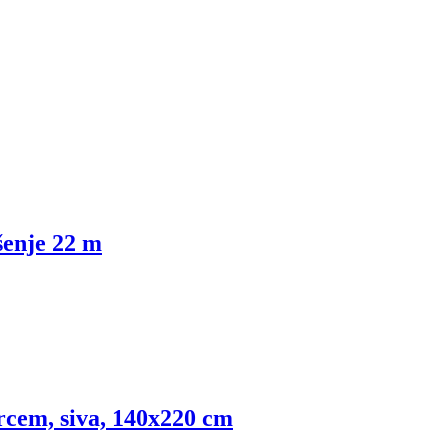
šenje 22 m
rcem, siva, 140x220 cm