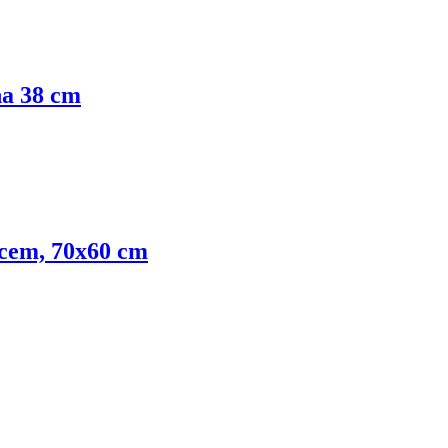
na 38 cm
orcem, 70x60 cm