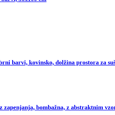
brni barvi, kovinsko, dolžina prostora za su
z zapenjanja, bombažna, z abstraktnim vzo