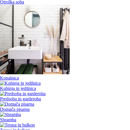
Otroška soba
Kopalnica
Kuhinja in jedilnica
Predsoba in garderoba
Domača pisarna
Shramba