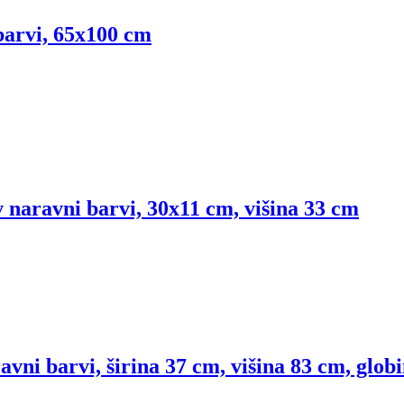
 barvi, 65x100 cm
 naravni barvi, 30x11 cm, višina 33 cm
vni barvi, širina 37 cm, višina 83 cm, glob